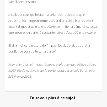
s’améliorer ensemble.
À celles et ceux qui hésitent à se lancer, rappelons qu’en
Ardèche, l’échange informel autour d’un café a bien souvent
autant d’impact qu’une enquête Excel. Initier la démarche, tester
une mesure, en parler à ses partenaires : c’est déjà une victoire.
Et si la meilleure mesure de l’impact local, c’était d’abord la
confiance construite sur la durée ?
Pour aller plus loin : Avise, Guide d’évaluation de l’utilité sociale ;
INJEP, étude nationale sur le partenariat associatif ; Baromètre
ESS France 2023.
En savoir plus à ce sujet :