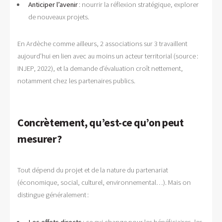
Anticiper l’avenir
: nourrir la réflexion stratégique, explorer
de nouveaux projets.
En Ardèche comme ailleurs, 2 associations sur 3 travaillent
aujourd’hui en lien avec au moins un acteur territorial (source :
INJEP, 2022), et la demande d’évaluation croît nettement,
notamment chez les partenaires publics.
Concrètement, qu’est-ce qu’on peut
mesurer ?
Tout dépend du projet et de la nature du partenariat
(économique, social, culturel, environnemental…). Mais on
distingue généralement :
Les effets directs
: ce qui change pour les bénéficiaires, les