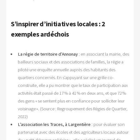
S’inspirer d’initiatives locales : 2
exemples ardéchois
La régie de territoire d’Annonay
: en associant la mairie, des
bailleurs sociaux et des associations de familles, la régie a
piloté une enquête annuelle auprès des habitants des
quartiers concernés. En s’appuyant sur une grille co-
construite, elle a pu montrer que le taux de participation aux
activités était passé de 17 % à 41 % en deux ans, et que 72 %
des gens « se sentent plus en confiance pour solliciter leur
voisinage ». (Source : Regroupement des Régies de Quartier,
2022)
L’association les Traces, à Largentière
: pour évaluer son
partenariat avec des écoles et des agriculteurs locaux autour
du « petit-déjeuner solidaire », elle a réalisé un journal de