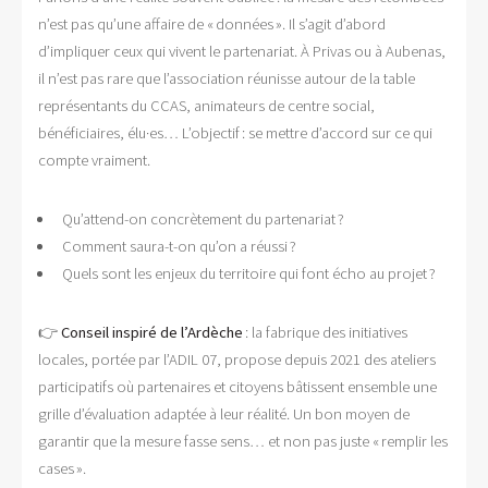
n’est pas qu’une affaire de « données ». Il s’agit d’abord
d’impliquer ceux qui vivent le partenariat. À Privas ou à Aubenas,
il n’est pas rare que l’association réunisse autour de la table
représentants du CCAS, animateurs de centre social,
bénéficiaires, élu·es… L’objectif : se mettre d’accord sur ce qui
compte vraiment.
Qu’attend-on concrètement du partenariat ?
Comment saura-t-on qu’on a réussi ?
Quels sont les enjeux du territoire qui font écho au projet ?
👉
Conseil inspiré de l’Ardèche
: la fabrique des initiatives
locales, portée par l’ADIL 07, propose depuis 2021 des ateliers
participatifs où partenaires et citoyens bâtissent ensemble une
grille d’évaluation adaptée à leur réalité. Un bon moyen de
garantir que la mesure fasse sens… et non pas juste « remplir les
cases ».