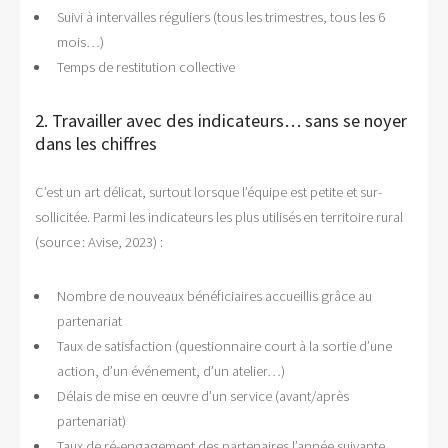
Suivi à intervalles réguliers (tous les trimestres, tous les 6
mois…)
Temps de restitution collective
2. Travailler avec des indicateurs… sans se noyer
dans les chiffres
C’est un art délicat, surtout lorsque l’équipe est petite et sur-
sollicitée. Parmi les indicateurs les plus utilisés en territoire rural
(source : Avise, 2023) :
Nombre de nouveaux bénéficiaires accueillis grâce au
partenariat
Taux de satisfaction (questionnaire court à la sortie d’une
action, d’un événement, d’un atelier…)
Délais de mise en œuvre d’un service (avant/après
partenariat)
Taux de ré-engagement des partenaires l’année suivante