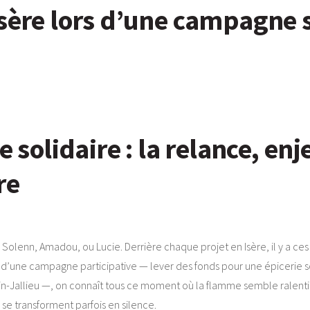
Isère lors d’une campagne s
e solidaire : la relance, enj
re
, Solenn, Amadou, ou Lucie. Derrière chaque projet en Isère, il y a ce
ur d’une campagne participative — lever des fonds pour une épicerie 
oin-Jallieu —, on connaît tous ce moment où la flamme semble ralent
se transforment parfois en silence.