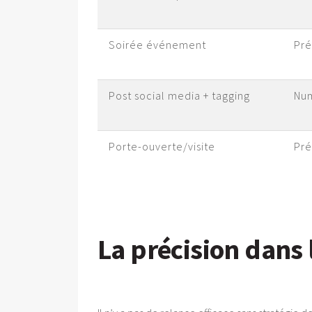
Soirée événement
Pré
Post social media + tagging
Nu
Porte-ouverte/visite
Pré
La précision dans 