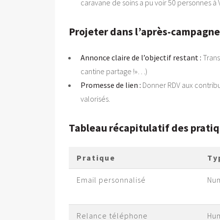
caravane de soins a pu voir 50 personnes à V
Projeter dans l’après-campagne
Annonce claire de l’objectif restant :
Trans
cantine partage !»…)
Promesse de lien :
Donner RDV aux contribute
valorisés.
Tableau récapitulatif des pratiq
Pratique
Ty
Email personnalisé
Nu
Relance téléphone
Hu