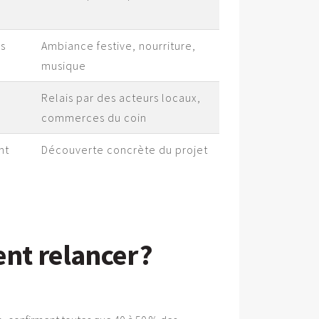
és
Ambiance festive, nourriture,
musique
Relais par des acteurs locaux,
commerces du coin
nt
Découverte concrète du projet
nt relancer ?