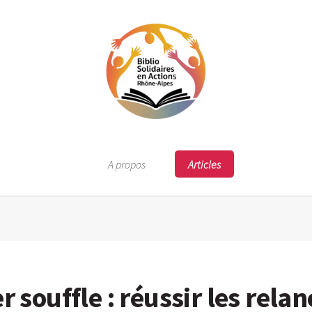
A propos
Articles
r souffle : réussir les rela