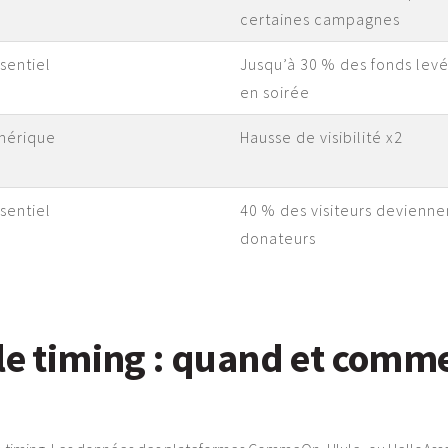
certaines campagnes
sentiel
Jusqu’à 30 % des fonds lev
en soirée
mérique
Hausse de visibilité x2
sentiel
40 % des visiteurs devienne
donateurs
le timing : quand et comme