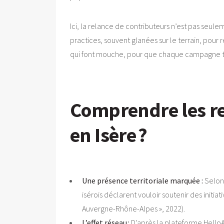
Ici, la relance de contributeurs n’est pas seule
practices, souvent glanées sur le terrain, pour
qui font mouche, pour que chaque campagne tro
Comprendre les res
en Isère ?
Une présence territoriale marquée :
Selon 
isérois déclarent vouloir soutenir des initiat
Auvergne-Rhône-Alpes », 2022).
L’effet réseau :
D’après la plateforme Hello