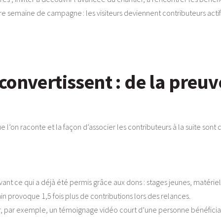
 semaine de campagne : les visiteurs deviennent contributeurs actifs 
onvertissent : de la preuve
ue l’on raconte et la façon d’associer les contributeurs à la suite sont
ant ce qui a déjà été permis grâce aux dons : stages jeunes, matériel
in provoque 1,5 fois plus de contributions lors des relances.
 par exemple, un témoignage vidéo court d’une personne bénéficiair