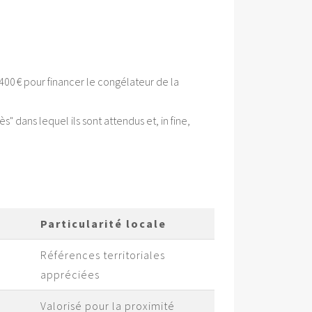
400 € pour financer le congélateur de la
" dans lequel ils sont attendus et, in fine,
Particularité locale
Références territoriales
appréciées
Valorisé pour la proximité