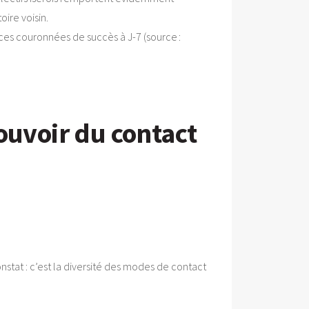
ire voisin.
nces couronnées de succès à J-7 (source :
ouvoir du contact
nstat : c’est la diversité des modes de contact