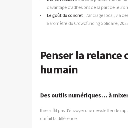
davantage d’adhésions de la part de leurs m
Le goût du concret :
L’ancrage local, via de
Baromètre du Crowdfunding Solidaire, 2023
Penser la relance 
humain
Des outils numériques… à mixer 
Il ne suffit pas d’envoyer une newsletter de ra
qui fait la différence.