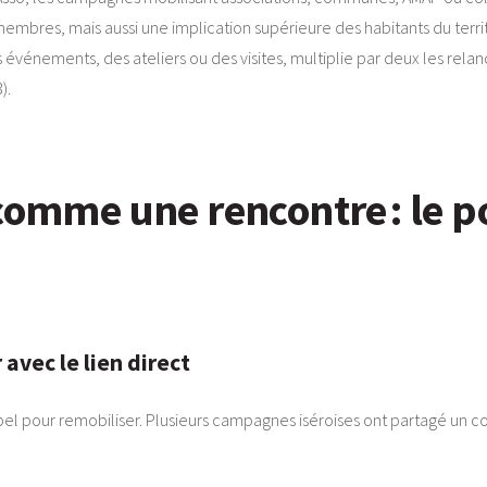
embres, mais aussi une implication supérieure des habitants du territo
s événements, des ateliers ou des visites, multiplie par deux les rela
).
comme une rencontre : le p
avec le lien direct
ppel pour remobiliser. Plusieurs campagnes iséroises ont partagé un co