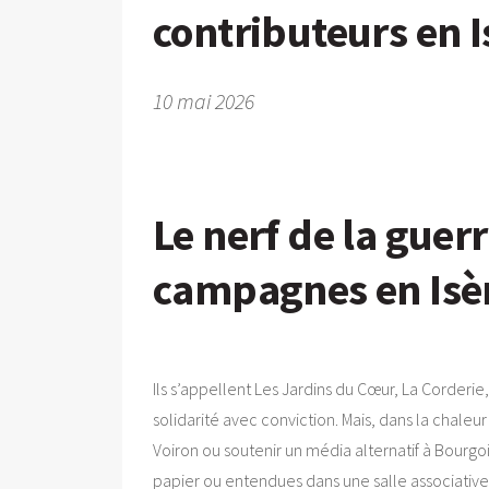
contributeurs en 
10 mai 2026
Le nerf de la guerr
campagnes en Isè
Ils s’appellent Les Jardins du Cœur, La Corderie
solidarité avec conviction. Mais, dans la chale
Voiron ou soutenir un média alternatif à Bourg
papier ou entendues dans une salle associative 