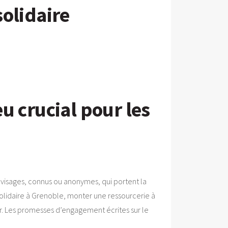
olidaire
eu crucial pour les
s visages, connus ou anonymes, qui portent la
solidaire à Grenoble, monter une ressourcerie à
ir. Les promesses d’engagement écrites sur le