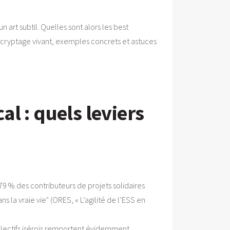
 art subtil. Quelles sont alors les best
 Décryptage vivant, exemples concrets et astuces
l : quels leviers
9 % des contributeurs de projets solidaires
ns la vraie vie" (ORES, « L’agilité de l’ESS en
lectifs isérois remportent évidemment