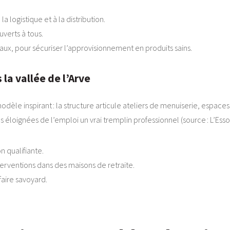
a logistique et à la distribution.
uverts à tous.
aux, pour sécuriser l’approvisionnement en produits sains.
 la vallée de l’Arve
odèle inspirant : la structure articule ateliers de menuiserie, espaces
loignées de l’emploi un vrai tremplin professionnel (source : L’Esso
 qualifiante.
terventions dans des maisons de retraite.
-faire savoyard.