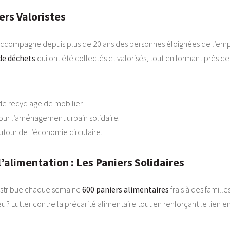
ers Valoristes
ccompagne depuis plus de 20 ans des personnes éloignées de l’emplo
 de déchets
qui ont été collectés et valorisés, tout en formant près d
 de recyclage de mobilier.
 pour l’aménagement urbain solidaire.
our de l’économie circulaire.
 l’alimentation : Les Paniers Solidaires
istribue chaque semaine
600 paniers alimentaires
frais à des familles
u ? Lutter contre la précarité alimentaire tout en renforçant le lien e