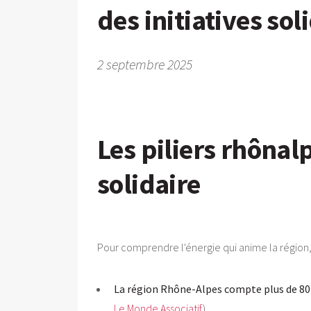
des initiatives so
2 septembre 2025
Les piliers rhônalpi
solidaire
Pour comprendre l'énergie qui anime la région, u
La région Rhône-Alpes compte plus de 80 
Le Monde Associatif
).