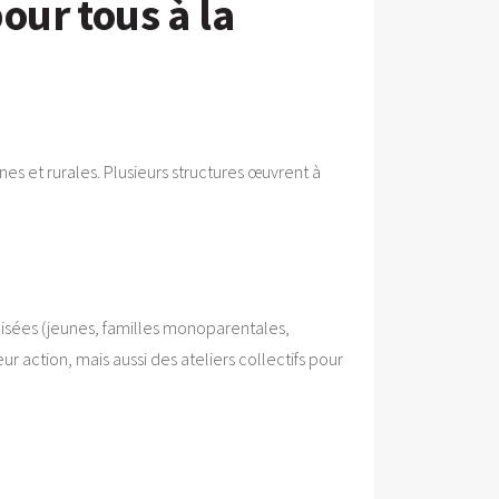
pour tous à la
s et rurales. Plusieurs structures œuvrent à
sées (jeunes, familles monoparentales,
ur action, mais aussi des ateliers collectifs pour