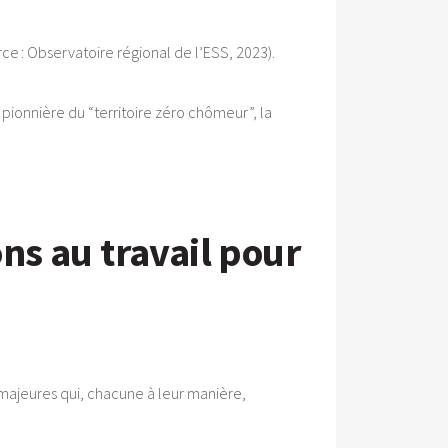
ce : Observatoire régional de l’ESS, 2023).
pionnière du “territoire zéro chômeur”, la
ons au travail pour
s majeures qui, chacune à leur manière,