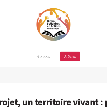
A propos
Articles
ojet, un territoire vivant 