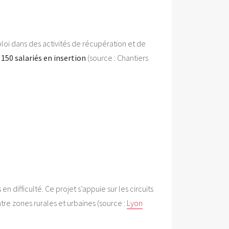
i dans des activités de récupération et de
e
150 salariés en insertion
(source : Chantiers
 en difficulté. Ce projet s’appuie sur les circuits
ntre zones rurales et urbaines (source :
Lyon