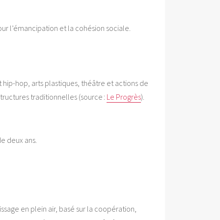
pour l’émancipation et la cohésion sociale.
 hip-hop, arts plastiques, théâtre et actions de
ructures traditionnelles (source :
Le Progrès
).
de deux ans.
ssage en plein air, basé sur la coopération,