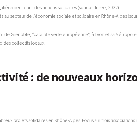
ulièrement dans des actions solidaires (source : Insee, 2022).
s au secteur de l’économie sociale et solidaire en Rhône-Alpes (sour
n : de Grenoble, “capitale verte européenne”, à Lyon et sa Métropole 
 des collectifs locaux.
activité : de nouveaux horiz
mbreux projets solidaires en Rhône-Alpes. Focus sur trois association