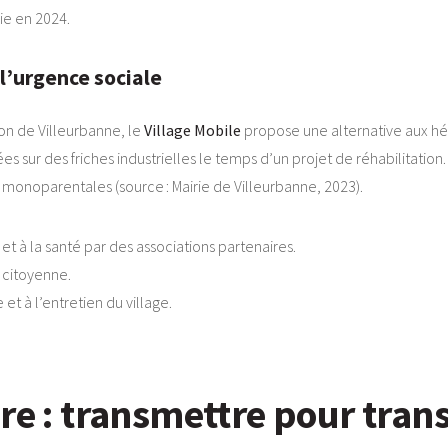
ie en 2024.
 l’urgence sociale
on de Villeurbanne, le
Village Mobile
propose une alternative aux hé
 sur des friches industrielles le temps d’un projet de réhabilitation.
es monoparentales (source : Mairie de Villeurbanne, 2023).
à la santé par des associations partenaires.
n citoyenne.
et à l’entretien du village.
ure : transmettre pour tra