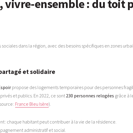
, vivre-ensemble : du toit 
ociales dans la région, avec des besoins spécifiques en zones urbaine
 partagé et solidaire
Espoir
propose des logements temporaires pour des personnes fragili
privés et publics. En 2022, ce sont
230 personnes relogées
grâce à le
(source :
France Bleu Isère
).
nt : chaque habitant peut contribuer à la vie de la résidence.
pagnement administratif et social.