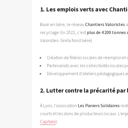
1. Les emplois verts avec Chanti
Basé en Isère, le réseau
Chantiers Valoristes
a
recyclage. En 2022, c’est
plus de 4 200 tonnes
Valoristes- Greta Nord Isère).
Création de filières locales de réemploi et
Partenariats avec les collectivités locales
Développement d’ateliers pédagogiques aut
2. Lutter contre la précarité par
À Lyon, l’association
Les Paniers Solidaires
red
courts et les dons de producteurs locaux. L’enje
Capitale
).