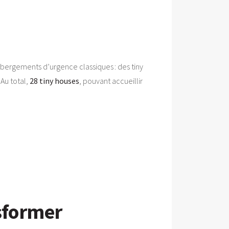
bergements d’urgence classiques : des tiny
 Au total,
28 tiny houses
, pouvant accueillir
nsformer