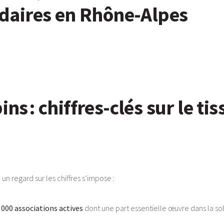
lidaires en Rhône-Alpes
ns : chiffres-clés sur le tis
n regard sur les chiffres s’impose :
000 associations actives
dont une part essentielle œuvre dans la soli