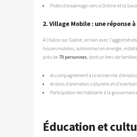
Pistes d’essaimage vers la Drôme et la Savo
2. Village Mobile : une réponse à
À Chalon-sur-Saône, en lien avec l’agglomérati
houses mobiles, autonomes en énergie, installées
près de
70 personnes
, dont un tiers de famill
Accompagnement à la recherche d’emploi et 
Actions d’animation culturelle et d’insertio
Participation des habitants à la gouvernance 
Éducation et cult