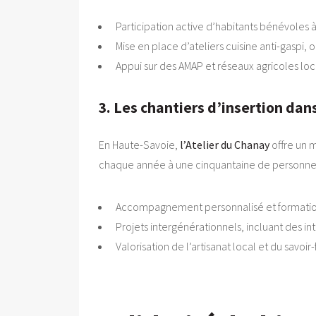
Participation active d’habitants bénévoles à l
Mise en place d’ateliers cuisine anti-gaspi, o
Appui sur des AMAP et réseaux agricoles loc
3. Les chantiers d’insertion dans
En Haute-Savoie,
l’Atelier du Chanay
offre un m
chaque année à une cinquantaine de personnes é
Accompagnement personnalisé et formation
Projets intergénérationnels, incluant des in
Valorisation de l’artisanat local et du savoir