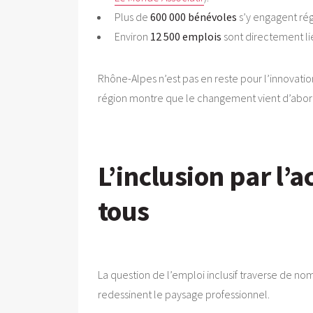
Plus de
600 000 bénévoles
s’y engagent rég
Environ
12 500 emplois
sont directement lié
Rhône-Alpes n’est pas en reste pour l’innovatio
région montre que le changement vient d’abord
L’inclusion par l’
tous
La question de l’emploi inclusif traverse de no
redessinent le paysage professionnel.