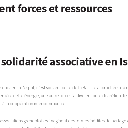
ent forces et ressources
 solidarité associative en I
i vient à l’esprit, c’est souvent celle de la Bastille accrochée à l
errière cette énergie, une autre force s’active en toute discrétion : le t
ce à la coopération intercommunale.
es associations grenobloises imaginent des formes inédites de parta