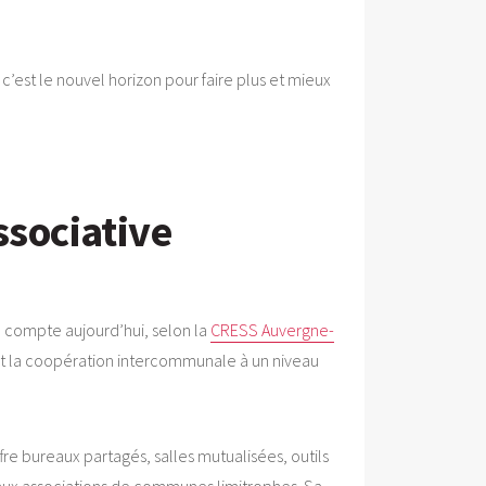
 c’est le nouvel horizon pour faire plus et mieux
ssociative
n compte aujourd’hui, selon la
CRESS Auvergne-
tent la coopération intercommunale à un niveau
re bureaux partagés, salles mutualisées, outils