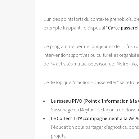
L’un des points forts du contexte grenoblois, c’
exemple frappant, le dispositif “
Carte passerel
Ce programme permet aux jeunes de 12 à 25 ans,
interventions sportives ou culturelles organisé
de 74 activités mutualisées (source : Métro Info, j
Cette logique “d’actions-passerelles” se retr
Le réseau PIVO (Point d’Information à la V
Sassenage ou Meylan, de façon à décloisonne
Le Collectif d’Accompagnement à la Vie As
l’éducation pour partager diagnostics, bons 
projets.