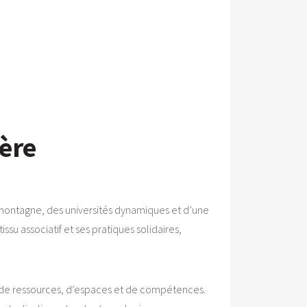
sère
a montagne, des universités dynamiques et d’une
issu associatif et ses pratiques solidaires,
ge de ressources, d’espaces et de compétences.