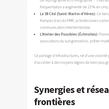
de reprographie et d’infographie… mais au
fréquentation a augmenté de 23 % en cinq an
Le 38 Cité (Saint-Martin-d’Hères) :
Ce tiers
Rampes d’accès PMR, activités loisirs-cultur
communication interterritoriale.
L’Atelier des Possibles (Échirolles) :
Pionni
associations du sud grenoblois : prêter ma
Ce partage d’infrastructures, né d’une volonté p
d’accéder à des moyens dignes de bien plus gr
Synergies et résea
frontières