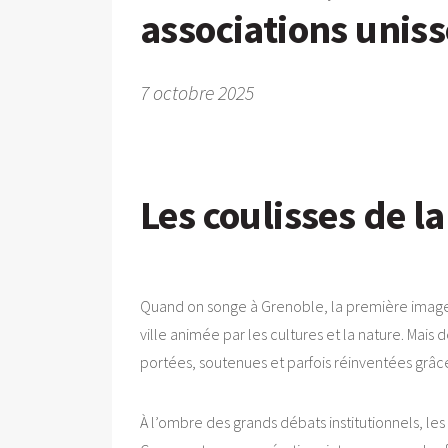
associations uniss
7 octobre 2025
Les coulisses de la
Quand on songe à Grenoble, la première image qu
ville animée par les cultures et la nature. Mais d
portées, soutenues et parfois réinventées grâ
À l’ombre des grands débats institutionnels, l