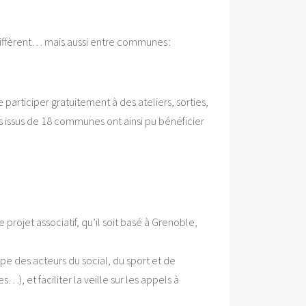
s diffèrent… mais aussi entre communes :
rticiper gratuitement à des ateliers, sorties,
es issus de 18 communes ont ainsi pu bénéficier
projet associatif, qu’il soit basé à Grenoble,
pe des acteurs du social, du sport et de
), et faciliter la veille sur les appels à