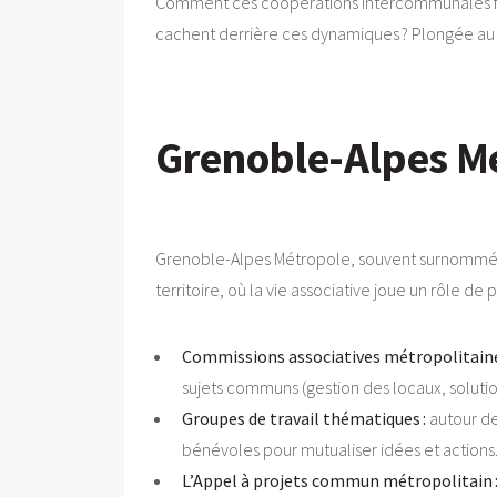
Comment ces coopérations intercommunales fonct
cachent derrière ces dynamiques ? Plongée au 
Grenoble-Alpes Mé
Grenoble-Alpes Métropole, souvent surnommée 
territoire, où la vie associative joue un rôle de
Commissions associatives métropolitaine
sujets communs (gestion des locaux, soluti
Groupes de travail thématiques :
autour de 
bénévoles pour mutualiser idées et actions
L’Appel à projets commun métropolitain 