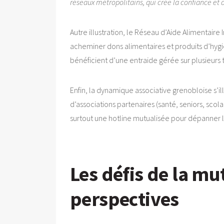
réseaux métropolitains, qui crée la confiance et d
Autre illustration, le Réseau d’Aide Alimentair
acheminer dons alimentaires et produits d’hygi
bénéficient d’une entraide gérée sur plusieurs t
Enfin, la dynamique associative grenobloise s’ill
d’associations partenaires (santé, seniors, sco
surtout une hotline mutualisée pour dépanner le
Les défis de la mu
perspectives