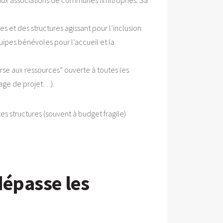
aux associations de communes limitrophes. Sa
es et des structures agissant pour l’inclusion.
uipes bénévoles pour l’accueil et la
se aux ressources” ouverte à toutes les
tage de projet…).
es structures (souvent à budget fragile)
dépasse les