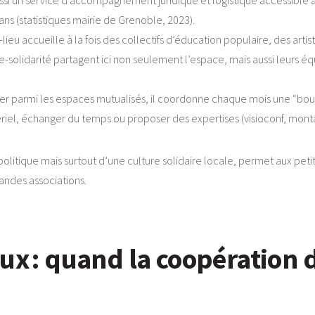
ssi un service d’accompagnement juridique et logistique accessible 
s (statistiques mairie de Grenoble, 2023).
-lieu accueille à la fois des collectifs d’éducation populaire, des artist
e-solidarité partagent ici non seulement l’espace, mais aussi leurs éq
er parmi les espaces mutualisés, il coordonne chaque mois une “bour
tériel, échanger du temps ou proposer des expertises (visioconf, mon
olitique mais surtout d’une culture solidaire locale, permet aux petit
andes associations.
ux : quand la coopération 