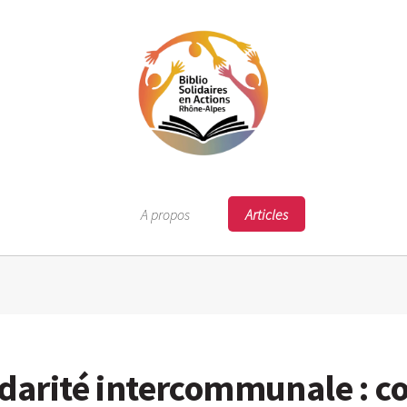
A propos
Articles
lidarité intercommunale : 