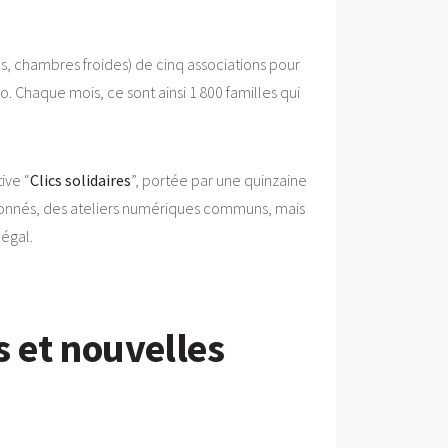
es, chambres froides) de cinq associations pour
 Chaque mois, ce sont ainsi 1 800 familles qui
ive “
Clics solidaires
”, portée par une quinzaine
itionnés, des ateliers numériques communs, mais
négal.
s et nouvelles