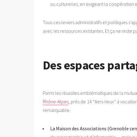
ou culturelles, en exigeant la coopération
Tous ces leviers administratifs et politiques s’a
avec les ressources existantes. Et ça ne reste pa
Des espaces partag
Parmi les réussites emblématiques de la mutual
Rhône-Alpes
, près de 14 “tiers-lieux” à vocat
remarquable.
La Maison des Associations (Grenoble cent