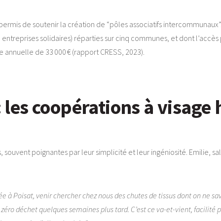
ermis de soutenir la création de “pôles associatifs intercommunaux”.
, entreprises solidaires) réparties sur cinq communes, et dont l’accès
 annuelle de 33 000 € (rapport CRESS, 2023).
 : les coopérations à visag
ires, souvent poignantes par leur simplicité et leur ingéniosité. Emilie, s
lée à Poisat, venir chercher chez nous des chutes de tissus dont on ne sava
éro déchet quelques semaines plus tard. C’est ce va-et-vient, facilité 