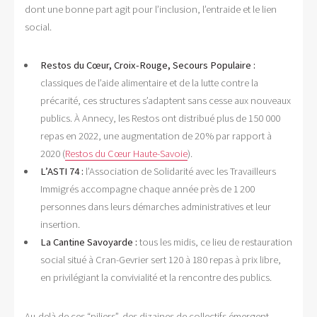
dont une bonne part agit pour l’inclusion, l’entraide et le lien
social.
Restos du Cœur, Croix-Rouge, Secours Populaire :
classiques de l’aide alimentaire et de la lutte contre la
précarité, ces structures s’adaptent sans cesse aux nouveaux
publics. À Annecy, les Restos ont distribué plus de 150 000
repas en 2022, une augmentation de 20 % par rapport à
2020 (
Restos du Cœur Haute-Savoie
).
L’ASTI 74 :
l’Association de Solidarité avec les Travailleurs
Immigrés accompagne chaque année près de 1 200
personnes dans leurs démarches administratives et leur
insertion.
La Cantine Savoyarde :
tous les midis, ce lieu de restauration
social situé à Cran-Gevrier sert 120 à 180 repas à prix libre,
en privilégiant la convivialité et la rencontre des publics.
Au-delà de ces “piliers”, des dizaines de collectifs émergent