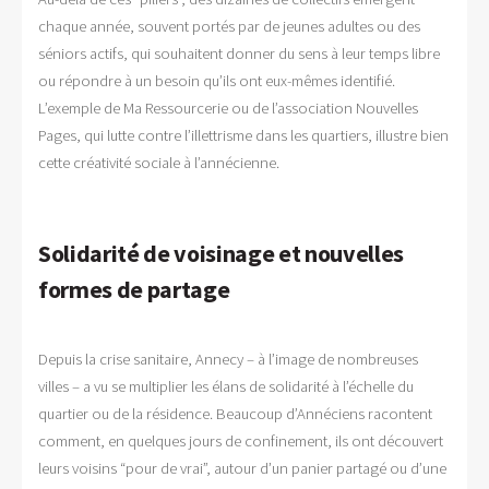
chaque année, souvent portés par de jeunes adultes ou des
séniors actifs, qui souhaitent donner du sens à leur temps libre
ou répondre à un besoin qu’ils ont eux-mêmes identifié.
L’exemple de Ma Ressourcerie ou de l’association Nouvelles
Pages, qui lutte contre l’illettrisme dans les quartiers, illustre bien
cette créativité sociale à l’annécienne.
Solidarité de voisinage et nouvelles
formes de partage
Depuis la crise sanitaire, Annecy – à l’image de nombreuses
villes – a vu se multiplier les élans de solidarité à l’échelle du
quartier ou de la résidence. Beaucoup d’Annéciens racontent
comment, en quelques jours de confinement, ils ont découvert
leurs voisins “pour de vrai”, autour d’un panier partagé ou d’une