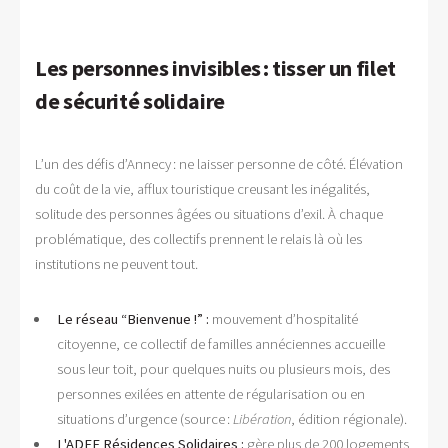
Les personnes invisibles : tisser un filet
de sécurité solidaire
L’un des défis d’Annecy : ne laisser personne de côté. Élévation
du coût de la vie, afflux touristique creusant les inégalités,
solitude des personnes âgées ou situations d’exil. À chaque
problématique, des collectifs prennent le relais là où les
institutions ne peuvent tout.
Le réseau “Bienvenue !” :
mouvement d’hospitalité
citoyenne, ce collectif de familles annéciennes accueille
sous leur toit, pour quelques nuits ou plusieurs mois, des
personnes exilées en attente de régularisation ou en
situations d’urgence (source :
Libération
, édition régionale).
L'ADEF Résidences Solidaires :
gère plus de 200 logements