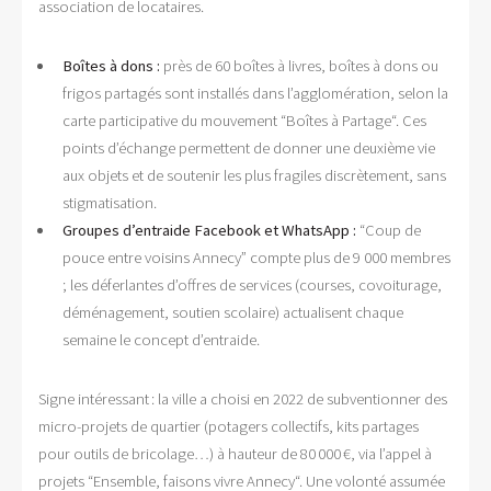
association de locataires.
Boîtes à dons :
près de 60 boîtes à livres, boîtes à dons ou
frigos partagés sont installés dans l’agglomération, selon la
carte participative du mouvement “Boîtes à Partage“. Ces
points d’échange permettent de donner une deuxième vie
aux objets et de soutenir les plus fragiles discrètement, sans
stigmatisation.
Groupes d’entraide Facebook et WhatsApp :
“Coup de
pouce entre voisins Annecy” compte plus de 9 000 membres
; les déferlantes d’offres de services (courses, covoiturage,
déménagement, soutien scolaire) actualisent chaque
semaine le concept d’entraide.
Signe intéressant : la ville a choisi en 2022 de subventionner des
micro-projets de quartier (potagers collectifs, kits partages
pour outils de bricolage…) à hauteur de 80 000 €, via l’appel à
projets “Ensemble, faisons vivre Annecy“. Une volonté assumée