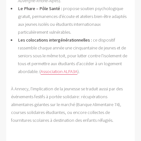
Auvergne-Rhône-Alpes
).
Le Phare – Pôle Santé :
propose soutien psychologique
gratuit, permanences d’écoute et ateliers bien-être adaptés
aux jeunes isolés ou étudiants internationaux
particulièrement vulnérables.
Les colocations intergénérationnelles :
ce dispositif
rassemble chaque année une cinquantaine de jeunes et de
seniors sous le même toit, pour lutter contre l’isolement de
tous et permettre aux étudiants d’accéder à un logement
abordable. (
Association ALFA3A
).
À Annecy, l’implication de la jeunesse se traduit aussi par des
événements festifs à portée solidaire : récupérations
alimentaires géantes sur le marché (Banque Alimentaire 74),
courses solidaires étudiantes, ou encore collectes de
fournitures scolaires à destination des enfants réfugiés.