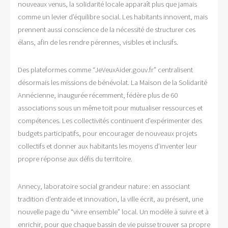
nouveaux venus, la solidarité locale apparaît plus que jamais
comme un levier d’équilibre social. Les habitants innovent, mais
prennent aussi conscience de la nécessité de structurer ces
élans, afin de les rendre pérennes, visibles et inclusifs.
Des plateformes comme “JeVeuxAider.gouv.fr” centralisent
désormais les missions de bénévolat. La Maison de la Solidarité
Annécienne, inaugurée récemment, fédère plus de 60
associations sous un même toit pour mutualiser ressources et
compétences. Les collectivités continuent d’expérimenter des
budgets participatifs, pour encourager de nouveaux projets
collectifs et donner aux habitants les moyens d’inventer leur
propre réponse aux défis du territoire.
Annecy, laboratoire social grandeur nature : en associant
tradition d’entraide et innovation, la ville écrit, au présent, une
nouvelle page du “vivre ensemble” local. Un modèle à suivre et à
enrichir, pour que chaque bassin de vie puisse trouver sa propre