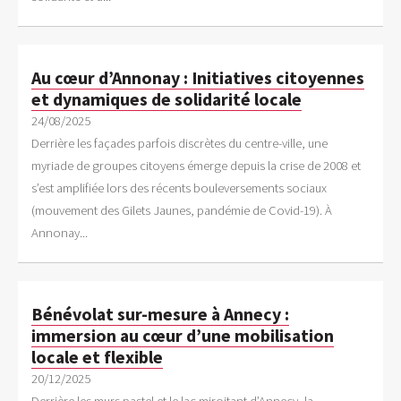
Au cœur d’Annonay : Initiatives citoyennes
et dynamiques de solidarité locale
24/08/2025
Derrière les façades parfois discrètes du centre-ville, une
myriade de groupes citoyens émerge depuis la crise de 2008 et
s’est amplifiée lors des récents bouleversements sociaux
(mouvement des Gilets Jaunes, pandémie de Covid-19). À
Annonay...
Bénévolat sur-mesure à Annecy :
immersion au cœur d’une mobilisation
locale et flexible
20/12/2025