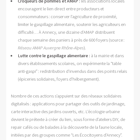
Croqueurs de pommes et AMAP :
les associations locales
encouragent le lien direct entre producteurs et
consommateurs : conserver l’agriculture de proximité,
limiter le gaspillage alimentaire, soutenir les agriculteurs en
difficulté… À Annecy, une dizaine d’AMAP distribuent
chaque semaine des paniers à près de 600 foyers (source :
Réseau AMAP Auvergne Rhône-Alpes
).
Lutte contre le gaspillage alimentaire :
à la mairie et dans
divers établissements scolaires, on expérimente la “table
anti-gaspi” : redistribution d’invendus dans des points relais
(épiceries solidaires, foyers d’hébergement).
Nombre de ces actions s’appuient sur des réseaux solidaires
digitalisés : applications pour partager des outils de jardinage,
carte interactive des jardins ouverts, etc. L’écologie urbaine
devient le prétexte à créer du lien, sous forme d’ateliers DIY, de
repair cafés ou de balades à la découverte de la faune locale,
initiées par des groupes comme “Les Écocitoyens d’Annecy”.