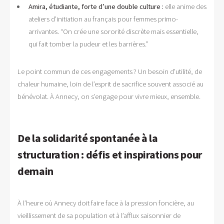
Amira, étudiante, forte d’une double culture :
elle anime des
ateliers d’initiation au français pour femmes primo-
arrivantes. “On crée une sororité discrète mais essentielle,
qui fait tomber la pudeur et les barrières.”
Le point commun de ces engagements ? Un besoin d’utilité, de
chaleur humaine, loin de l’esprit de sacrifice souvent associé au
bénévolat. À Annecy, on s’engage pour vivre mieux, ensemble.
De la solidarité spontanée à la
structuration : défis et inspirations pour
demain
À l’heure où Annecy doit faire face à la pression foncière, au
vieillissement de sa population et à l’afflux saisonnier de