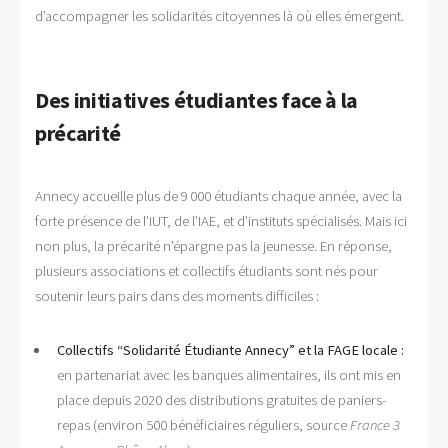
d’accompagner les solidarités citoyennes là où elles émergent.
Des initiatives étudiantes face à la
précarité
Annecy accueille plus de 9 000 étudiants chaque année, avec la
forte présence de l’IUT, de l’IAE, et d’instituts spécialisés. Mais ici
non plus, la précarité n’épargne pas la jeunesse. En réponse,
plusieurs associations et collectifs étudiants sont nés pour
soutenir leurs pairs dans des moments difficiles :
Collectifs “Solidarité Étudiante Annecy” et la FAGE locale :
en partenariat avec les banques alimentaires, ils ont mis en
place depuis 2020 des distributions gratuites de paniers-
repas (environ 500 bénéficiaires réguliers, source
France 3