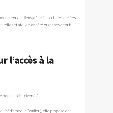
r créer des liens grâce à la culture : ateliers
urelles et ateliers ont été organisés depuis
 l’accès à la
 pour publics diversifiés :
rce : Médiathèque Bonlieu), elle propose des