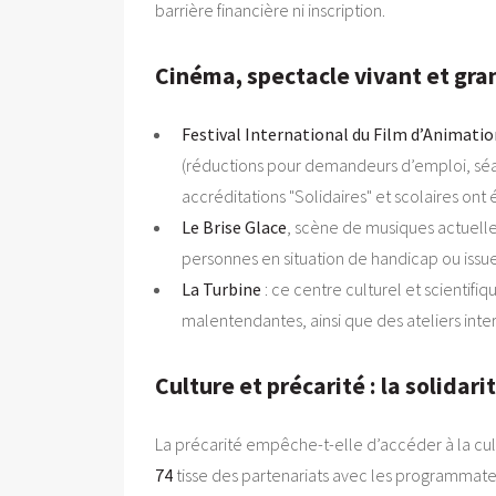
barrière financière ni inscription.
Cinéma, spectacle vivant et gra
Festival International du Film d’Animati
(réductions pour demandeurs d’emploi, séanc
accréditations "Solidaires" et scolaires ont é
Le Brise Glace
, scène de musiques actuelles
personnes en situation de handicap ou issue
La Turbine
: ce centre culturel et scientif
malentendantes, ainsi que des ateliers inte
Culture et précarité : la solidari
La précarité empêche-t-elle d’accéder à la cult
74
tisse des partenariats avec les programmateurs