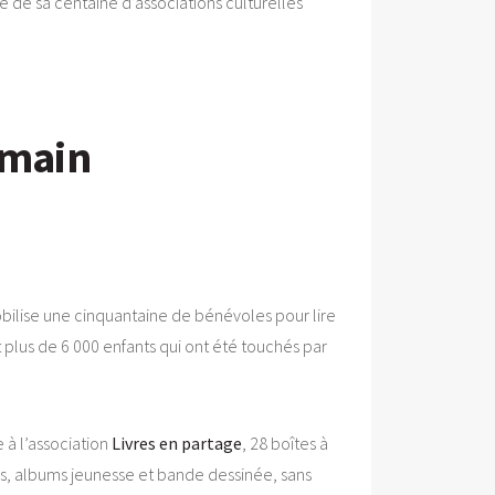
rte de sa centaine d’associations culturelles
e main
ilise une cinquantaine de bénévoles pour lire
t plus de 6 000 enfants qui ont été touchés par
 à l’association
Livres en partage
, 28 boîtes à
ns, albums jeunesse et bande dessinée, sans