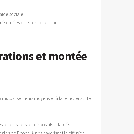
aide sociale.
résentées dans les collections).
rations et montée
à mutualiser leurs moyens et à faire levier sur le
 publics vers les dispositifs adaptés.
ales de Rhône-Alpes, favorisant la diffusion