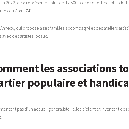
x. En 2022, cela représentait plus de 12 500 places offertes à plus de 
tures du Cœur 74).
Annecy, qui propose à ses familles accompagnées des ateliers artis
 avec des artistes locaux.
comment les associations t
artier populaire et handic
ntent pas d’un accueil généraliste : elles ciblent et inventent des di
e.