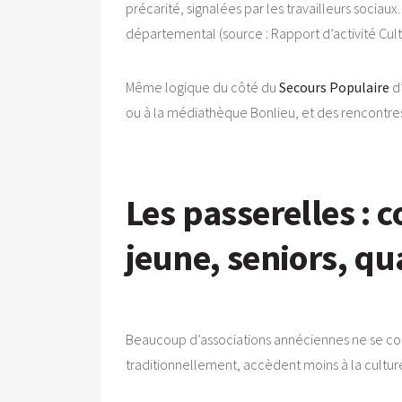
précarité, signalées par les travailleurs sociau
départemental (source : Rapport d’activité Cul
Même logique du côté du
Secours Populaire
d’
ou à la médiathèque Bonlieu, et des rencontres
Les passerelles : 
jeune, seniors, qu
Beaucoup d’associations annéciennes ne se conte
traditionnellement, accèdent moins à la cultur