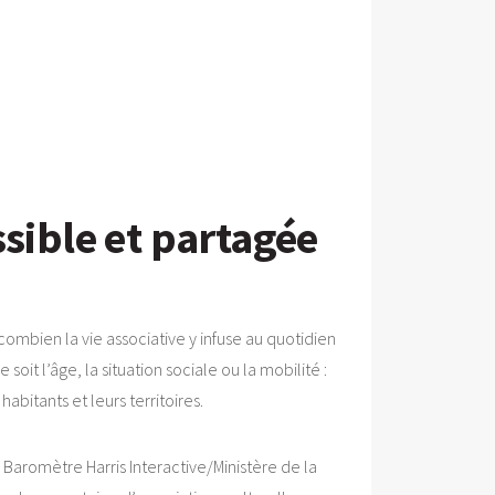
ssible et partagée
ombien la vie associative y infuse au quotidien
soit l’âge, la situation sociale ou la mobilité :
abitants et leurs territoires.
 Baromètre Harris Interactive/Ministère de la