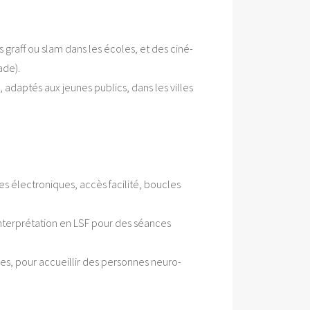
s graff ou slam dans les écoles, et des ciné-
ade).
, adaptés aux jeunes publics, dans les villes
s électroniques, accès facilité, boucles
interprétation en LSF pour des séances
ées, pour accueillir des personnes neuro-