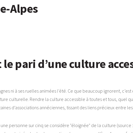
ne-Alpes
le pari d’une culture acce
nes ni à ses ruelles animées l’été. Ce que beaucoup ignorent, c’est c
ture culturelle. Rendre la culture accessible à toutes et tous, quel que 
ines d’associations annéciennes, tissant des liens précieux entre les h
 une personne sur cinq se considère "éloignée" de la culture (source :