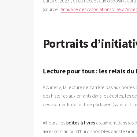
Culture, 2023), et où l’accès aux dispositifs cul
(source :
Annuaire des Associations Ville d’Anne
Portraits d’initiat
Lecture pour tous : les relais du 
À Annecy, la lecture ne s’arrête pas aux portes 
des histoires aux enfants dans les écoles, les c
ces moments de lecture partagée (source : Lire e
Ailleurs, les
boîtes à livres
essaiment dans les p
livres sont aujourd’hui disponibles dans le Gr