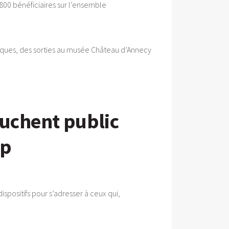
1 800 bénéficiaires sur l’ensemble
tiques, des sorties au musée Château d’Annecy
ouchent public
ap
spositifs pour s’adresser à ceux qui,