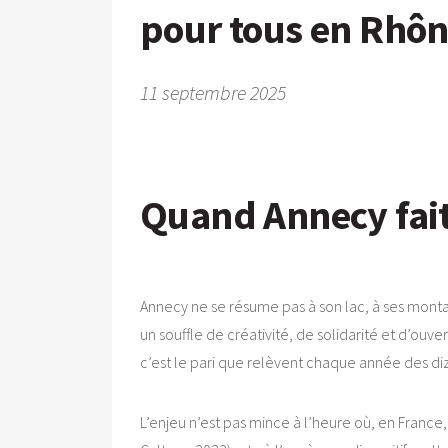
pour tous en Rhô
11 septembre 2025
Quand Annecy fait 
Annecy ne se résume pas à son lac, à ses montag
un souffle de créativité, de solidarité et d’ouver
c’est le pari que relèvent chaque année des diza
L’enjeu n’est pas mince à l’heure où, en France,