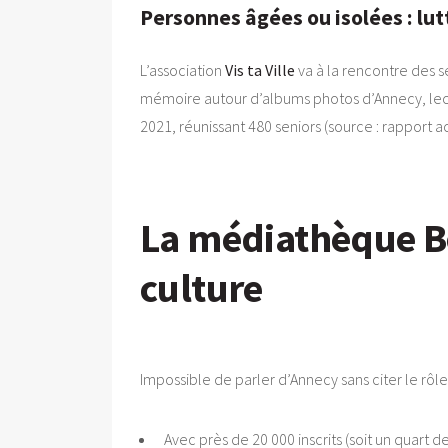
Personnes âgées ou isolées : lutt
L’association
Vis ta Ville
va à la rencontre des s
mémoire autour d’albums photos d’Annecy, lectur
2021, réunissant 480 seniors (source : rapport acti
La médiathèque Bon
culture
Impossible de parler d’Annecy sans citer le rôle 
Avec près de 20 000 inscrits (soit un quart