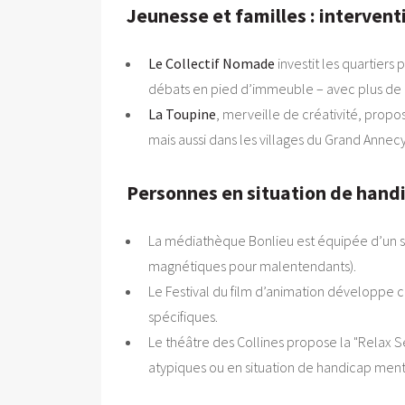
Jeunesse et familles : intervent
Le Collectif Nomade
investit les quartiers
débats en pied d’immeuble – avec plus de 9
La Toupine
, merveille de créativité, propos
mais aussi dans les villages du Grand Annecy
Personnes en situation de handic
La médiathèque Bonlieu est équipée d’un ser
magnétiques pour malentendants).
Le Festival du film d’animation développe 
spécifiques.
Le théâtre des Collines propose la "Relax S
atypiques ou en situation de handicap ment