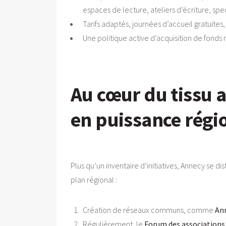
espaces de lecture, ateliers d’écriture, s
Tarifs adaptés, journées d’accueil gratuites
Une politique active d’acquisition de fonds
Au cœur du tissu 
en puissance régi
Plus qu’un inventaire d’initiatives, Annecy se di
plan régional :
Création de réseaux communs, comme
Ann
Régulièrement, le
Forum des associations 