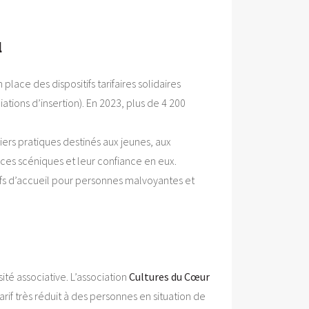
l
ace des dispositifs tarifaires solidaires
tions d’insertion). En 2023, plus de 4 200
iers pratiques destinés aux jeunes, aux
ces scéniques et leur confiance en eux.
tifs d’accueil pour personnes malvoyantes et
té associative. L’association
Cultures du Cœur
arif très réduit à des personnes en situation de