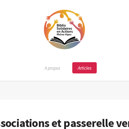
A propos
Articles
ssociations et passerelle ve