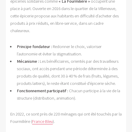
épiceries solidaires comme
« La Fourmilière »
occupent une
place à part. Ouverte en 2016 dans le quartier de la Villeneuve,
cette épicerie propose aux habitants en difficulté d’acheter des
produits à prix réduits, en libre-service, dans un cadre
chaleureux.
Principe fondateur :
Redonner le choix, valoriser
l’autonomie et éviter la stigmatisation.
Mécanisme :
Les bénéficiaires, orientés par des travailleurs
sociaux, ont accès pendant une période déterminée à des
produits de qualité, dont 30 à 40 % de frais (fruits, légumes,
produits laitiers), le reste étant constitué d’épicerie sèche.
Fonctionnement participatif :
Chacun participe à la vie de la
structure (distribution, animation).
En 2022, ce sont près de 220 ménages qui ont été touchés par la
Fourmilière (
France Bleu
).