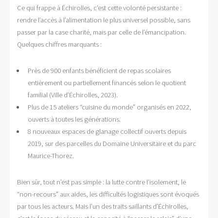
Ce qui frappe à Échirolles, c’est cette volonté persistante :
rendre l’accès à l’alimentation le plus universel possible, sans
passer par la case charité, mais par celle de l’émancipation.
Quelques chiffres marquants :
Près de 900 enfants bénéficient de repas scolaires
entièrement ou partiellement financés selon le quotient
familial (Ville d’Échirolles, 2023).
Plus de 15 ateliers “cuisine du monde” organisés en 2022,
ouverts à toutes les générations.
8 nouveaux espaces de glanage collectif ouverts depuis
2019, sur des parcelles du Domaine Universitaire et du parc
Maurice-Thorez.
Bien sûr, tout n’est pas simple : la lutte contre l’isolement, le
“non-recours” aux aides, les difficultés logistiques sont évoqués
par tous les acteurs. Mais l’un des traits saillants d’Échirolles,