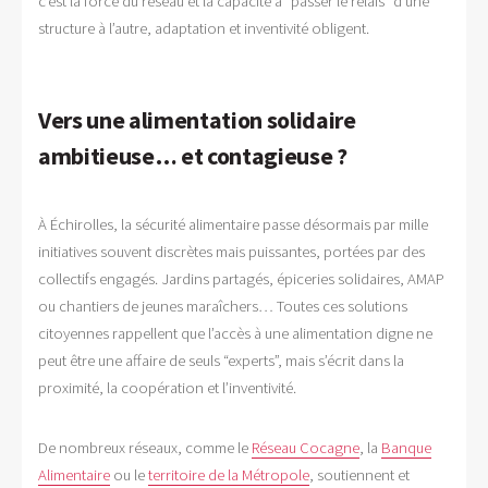
c’est la force du réseau et la capacité à “passer le relais” d’une
structure à l’autre, adaptation et inventivité obligent.
Vers une alimentation solidaire
ambitieuse… et contagieuse ?
À Échirolles, la sécurité alimentaire passe désormais par mille
initiatives souvent discrètes mais puissantes, portées par des
collectifs engagés. Jardins partagés, épiceries solidaires, AMAP
ou chantiers de jeunes maraîchers… Toutes ces solutions
citoyennes rappellent que l’accès à une alimentation digne ne
peut être une affaire de seuls “experts”, mais s’écrit dans la
proximité, la coopération et l’inventivité.
De nombreux réseaux, comme le
Réseau Cocagne
, la
Banque
Alimentaire
ou le
territoire de la Métropole
, soutiennent et