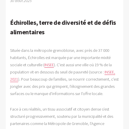
30 août 2025
Échirolles, terre de diversité et de défis
alimentaires
Située dans la métropole grenobloise, avec près de 37 000
habitants, Échirolles est marquée par une importante mixité
sociale et culturelle (
INSEE
). C’est aussi une ville où 19 % de la
population vit en dessous du seuil de pauvreté (source :
INSEE,
2021
). Pour beaucoup de familles, se nourrir correctement, c’est
jongler avec des prix qui grimpent, l’éloignement des grandes
surfaces ou le manque d’informations sur l’offre locale.
Face à ces réalités, un tissu associatif et citoyen dense s’est
structuré progressivement, soutenu par la municipalité et des
partenaires comme la Métropole de Grenoble, l’Agence