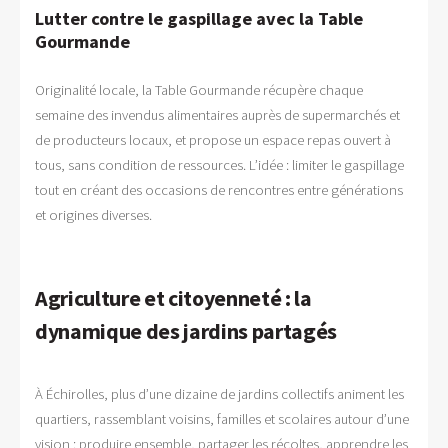
Lutter contre le gaspillage avec la Table
Gourmande
Originalité locale, la Table Gourmande récupère chaque
semaine des invendus alimentaires auprès de supermarchés et
de producteurs locaux, et propose un espace repas ouvert à
tous, sans condition de ressources. L’idée : limiter le gaspillage
tout en créant des occasions de rencontres entre générations
et origines diverses.
Agriculture et citoyenneté : la
dynamique des jardins partagés
À Échirolles, plus d’une dizaine de jardins collectifs animent les
quartiers, rassemblant voisins, familles et scolaires autour d’une
vision : produire ensemble, partager les récoltes, apprendre les