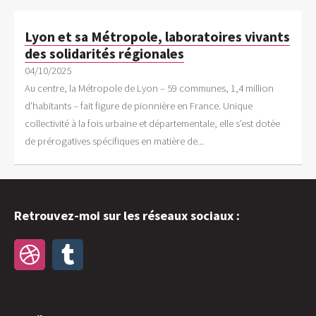
Lyon et sa Métropole, laboratoires vivants
des solidarités régionales
04/10/2025
Au centre, la Métropole de Lyon – 59 communes, 1,4 million
d’habitants – fait figure de pionnière en France. Unique
collectivité à la fois urbaine et départementale, elle s’est dotée
de prérogatives spécifiques en matière de...
Retrouvez-moi sur les réseaux sociaux :