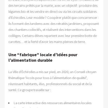
des terrains prêtés par la mairie, avec un objectif : produire des
légumes bio et les vendre en direct ou via les circuits solidaires
d’Échirolles. Leur modèle ? Coopérer plutôt que concurrencer :
ils forment des tandems avec des retraités jardiniers, proposent
des chantiers collectifs, et réalisent des interventions dans les
collèges. Certains élèves repartent avec leur première botte de
carottes… et la fierté d’avoir les mains pleines de terre.
Une “fabrique” locale d’idées pour
l’alimentation durable
La Ville d’Échirolles a mis sur pied, en 2020, un Conseil citoyen
thématique “Accès pour tous à l’alimentation de qualité”,
réunissant habitants, élus, professionnels du social et de la
santé. Ce groupe travaille sur :
La carte interactive des ressources alimentaires locales