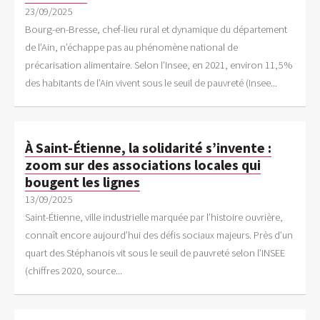
23/09/2025
Bourg-en-Bresse, chef-lieu rural et dynamique du département
de l’Ain, n’échappe pas au phénomène national de
précarisation alimentaire. Selon l’Insee, en 2021, environ 11,5 %
des habitants de l’Ain vivent sous le seuil de pauvreté (Insee...
À Saint-Étienne, la solidarité s’invente :
zoom sur des associations locales qui
bougent les lignes
13/09/2025
Saint-Étienne, ville industrielle marquée par l’histoire ouvrière,
connaît encore aujourd’hui des défis sociaux majeurs. Près d’un
quart des Stéphanois vit sous le seuil de pauvreté selon l’INSEE
(chiffres 2020, source...